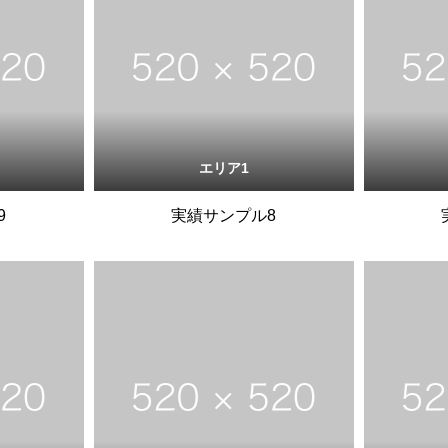
エリア1
9
実績サンプル8