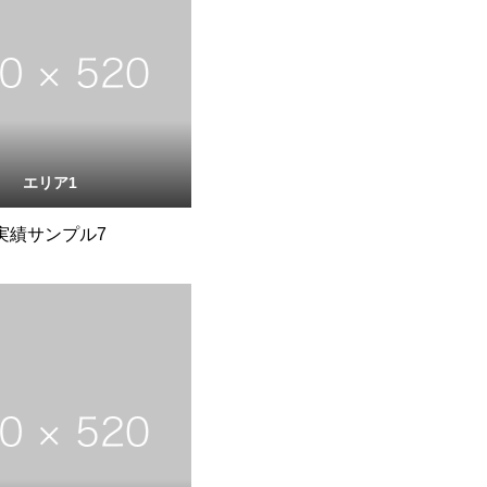
エリア1
実績サンプル7