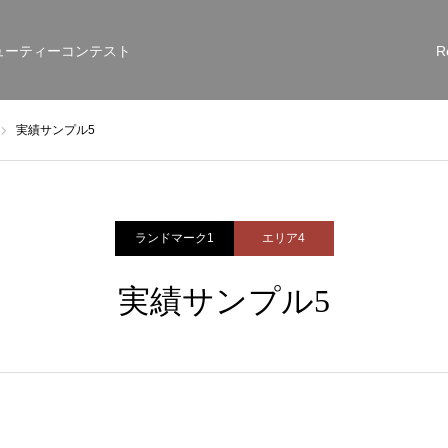
ューティーコンテスト
R
実績サンプル5
ランドマーク1
エリア4
実績サンプル5