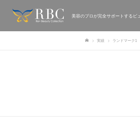
美容のプロが完全サポートするビ
実績
ランドマーク1
ホーム