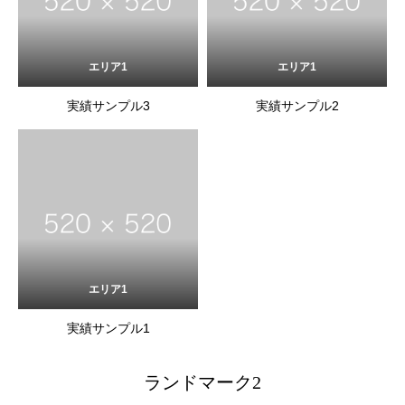
エリア1
エリア1
実績サンプル3
実績サンプル2
エリア1
実績サンプル1
ランドマーク2