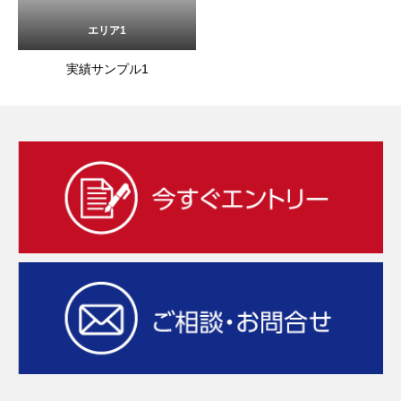
エリア1
実績サンプル1