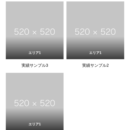
エリア1
エリア1
実績サンプル3
実績サンプル2
エリア1