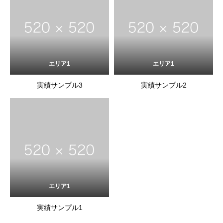
エリア1
エリア1
実績サンプル3
実績サンプル2
エリア1
実績サンプル1