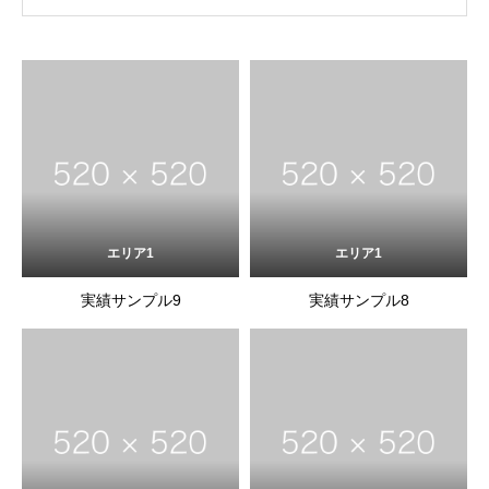
エリア1
エリア1
実績サンプル9
実績サンプル8