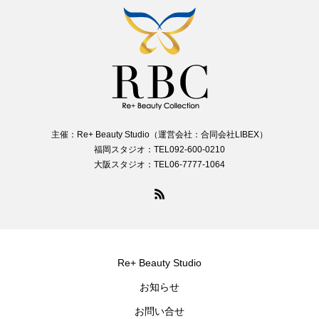
主催：Re+ Beauty Studio（運営会社：合同会社LIBEX）
福岡スタジオ：TEL092-600-0210
大阪スタジオ：TEL06-7777-1064
Re+ Beauty Studio
お知らせ
お問い合せ