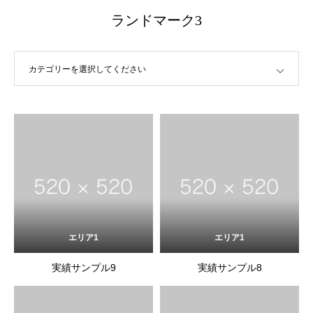
ランドマーク3
カテゴリーを選択してください
エリア1
エリア1
実績サンプル9
実績サンプル8