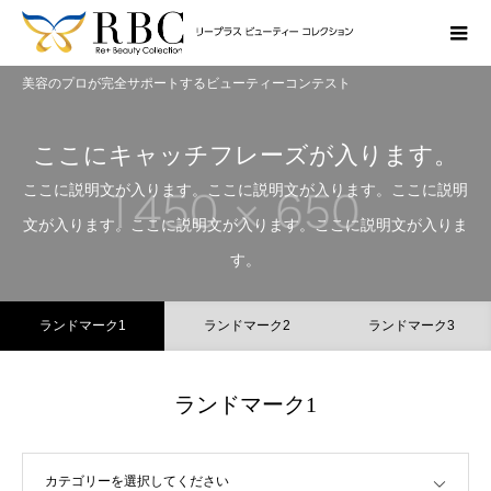
美容のプロが完全サポートするビューティーコンテスト
ここにキャッチフレーズが入ります。
ここに説明文が入ります。ここに説明文が入ります。ここに説明
文が入ります。ここに説明文が入ります。ここに説明文が入りま
す。
ランドマーク1
ランドマーク2
ランドマーク3
ランドマーク1
カテゴリーを選択してください