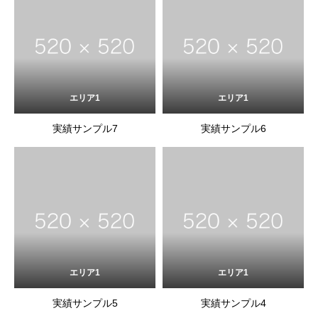
エリア1
エリア1
実績サンプル7
実績サンプル6
エリア1
エリア1
実績サンプル5
実績サンプル4